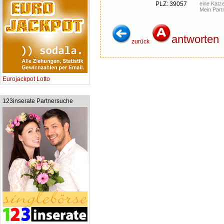
PLZ: 39057
eine Katz
Mein Part
antworten
zurück
Eurojackpot Lotto
123inserate Partnersuche