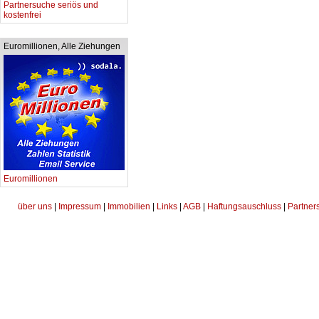
Partnersuche seriös und
kostenfrei
Euromillionen, Alle Ziehungen
Euromillionen
über uns
|
Impressum
|
Immobilien
|
Links
|
AGB
|
Haftungsauschluss
|
Partner