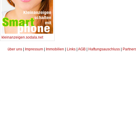
kleinanzeigen.sodala.net
über uns
|
Impressum
|
Immobilien
|
Links
|
AGB
|
Haftungsauschluss
|
Partner