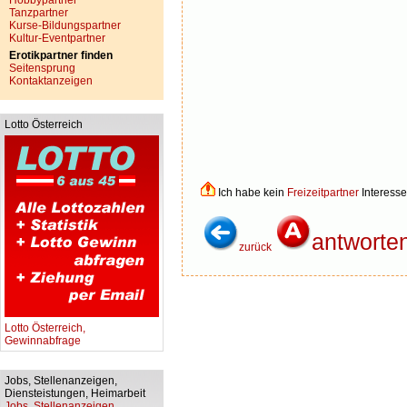
Hobbypartner
Tanzpartner
Kurse-Bildungspartner
Kultur-Eventpartner
Erotikpartner finden
Seitensprung
Kontaktanzeigen
Lotto Österreich
Ich habe kein
Freizeitpartner
Interesse
antworte
zurück
Lotto Österreich,
Gewinnabfrage
Jobs, Stellenanzeigen,
Diensteistungen, Heimarbeit
Jobs, Stellenanzeigen