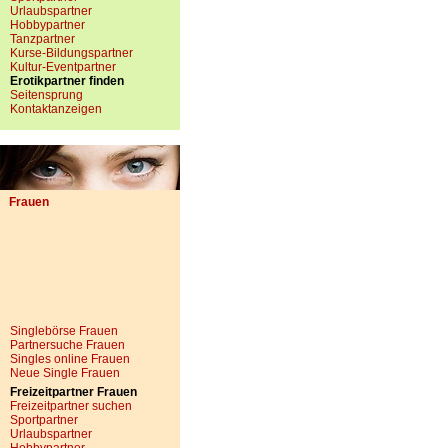
Urlaubspartner
Hobbypartner
Tanzpartner
Kurse-Bildungspartner
Kultur-Eventpartner
Erotikpartner finden
Seitensprung
Kontaktanzeigen
Frauen
Singlebörse Frauen
Partnersuche Frauen
Singles online Frauen
Neue Single Frauen
Freizeitpartner Frauen
Freizeitpartner suchen
Sportpartner
Urlaubspartner