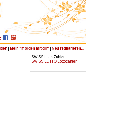
z
ggen
|
Mein "morgen mit dir"
|
Neu registrieren...
SWISS Lotto Zahlen
SWISS LOTTO Lottozahlen