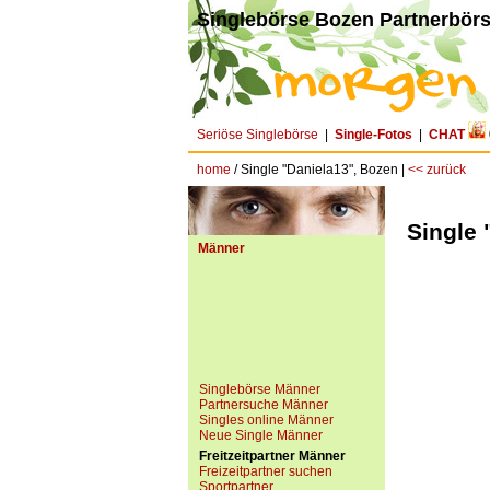
Singlebörse Bozen Partnerbörs
Seriöse Singlebörse
|
Single-Fotos
|
CHAT
home
/ Single "Daniela13", Bozen |
<< zurück
Single 
Männer
Singlebörse Männer
Partnersuche Männer
Singles online Männer
Neue Single Männer
Freitzeitpartner Männer
Freizeitpartner suchen
Sportpartner