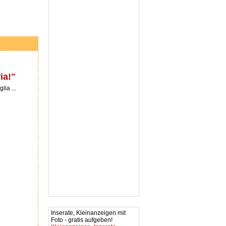
ia!"
ia ...
Inserate, Kleinanzeigen mit
Foto - gratis aufgeben!