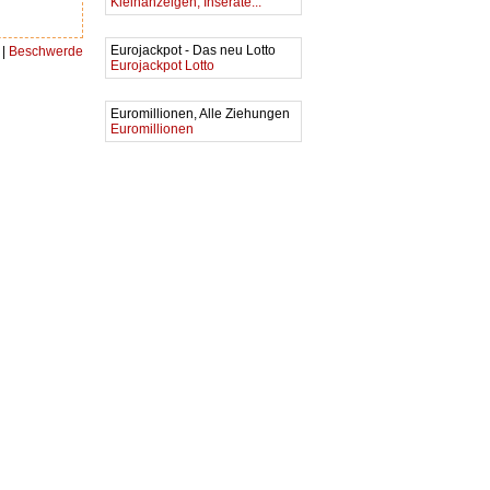
Kleinanzeigen, Inserate...
Eurojackpot - Das neu Lotto
|
Beschwerde
Eurojackpot Lotto
Euromillionen, Alle Ziehungen
Euromillionen