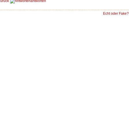
zurück
antworten
Echt oder Fake?