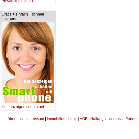
Private Immobilien
Gratis + einfach + schnell
inserieren!
kleinanzeigen.sodala.net
über uns
|
Impressum
|
Immobilien
|
Links
|
AGB
|
Haftungsauschluss
|
Partner