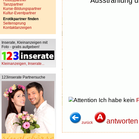
Ausstrahlung um
Hobbypartner
Tanzpartner
Kurse-Bildungspartner
Kultur-Eventpartner
Erotikpartner finden
Seitensprung
Kontaktanzeigen
Inserate, Kleinanzeigen mit
Foto - gratis aufgeben!
Kleinanzeigen, Inserate...
123inserate Partnersuche
Ich habe kein
F
antworten
zurück