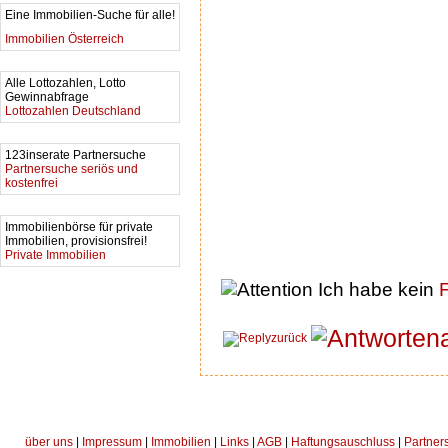
Eine Immobilien-Suche für alle!
Immobilien Österreich
Alle Lottozahlen, Lotto
Gewinnabfrage
Lottozahlen Deutschland
123inserate Partnersuche
Partnersuche seriös und
kostenfrei
Immobilienbörse für private
Immobilien, provisionsfrei!
Private Immobilien
Ich habe kein
F
zurück
über uns
|
Impressum
|
Immobilien
|
Links
|
AGB
|
Haftungsauschluss
|
Partner