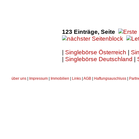
123 Einträge, Seite
|
Singlebörse Österreich
|
Sin
|
Singlebörse Deutschland
|
über uns
|
Impressum
|
Immobilien
|
Links
|
AGB
|
Haftungsauschluss
|
Partn