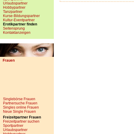
Urlaubspartner
Hobbypartner
Tanzpartner
Kurse-Bildungspartner
Kultur-Eventpartner
Erotikpartner finden
Seitensprung
Kontaktanzeigen
Frauen
Singlebörse Frauen
Partnersuche Frauen
Singles online Frauen
Neue Single Frauen
Freizeitpartner Frauen
Freizeitpartner suchen
Sportpartner
Urlaubspartner