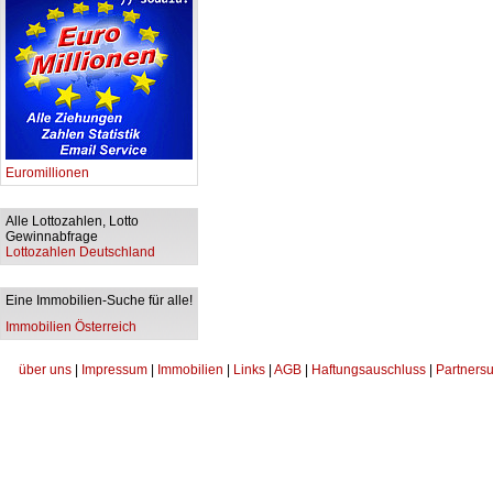
Euromillionen
Alle Lottozahlen, Lotto
Gewinnabfrage
Lottozahlen Deutschland
Eine Immobilien-Suche für alle!
Immobilien Österreich
über uns
|
Impressum
|
Immobilien
|
Links
|
AGB
|
Haftungsauschluss
|
Partnersu