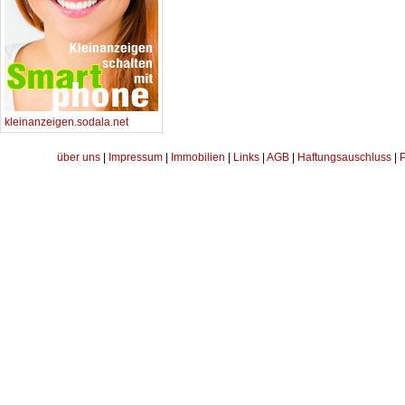
kleinanzeigen.sodala.net
über uns
|
Impressum
|
Immobilien
|
Links
|
AGB
|
Haftungsauschluss
|
P