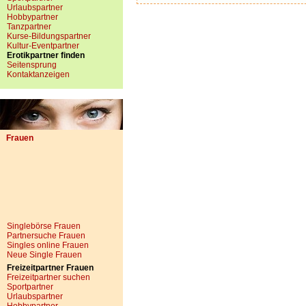
Urlaubspartner
Hobbypartner
Tanzpartner
Kurse-Bildungspartner
Kultur-Eventpartner
Erotikpartner finden
Seitensprung
Kontaktanzeigen
Frauen
Singlebörse Frauen
Partnersuche Frauen
Singles online Frauen
Neue Single Frauen
Freizeitpartner Frauen
Freizeitpartner suchen
Sportpartner
Urlaubspartner