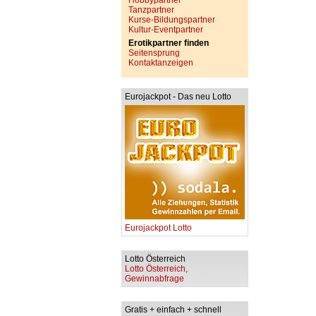
Hobbypartner
Tanzpartner
Kurse-Bildungspartner
Kultur-Eventpartner
Erotikpartner finden
Seitensprung
Kontaktanzeigen
Eurojackpot - Das neu Lotto
Eurojackpot Lotto
Lotto Österreich
Lotto Österreich,
Gewinnabfrage
Gratis + einfach + schnell