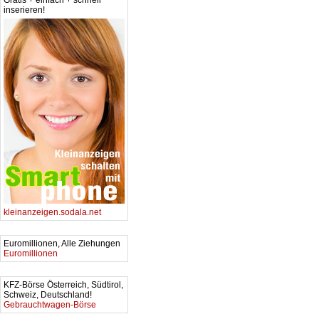
Gratis + einfach + schnell
inserieren!
kleinanzeigen.sodala.net
Euromillionen, Alle Ziehungen
Euromillionen
KFZ-Börse Österreich, Südtirol,
Schweiz, Deutschland!
Gebrauchtwagen-Börse