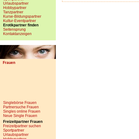
Urlaubspartner
Hobbypartner
Tanzpartner
Kurse-Bildungspartner
Kultur-Eventpartner
Erotikpartner finden
Seitensprung
Kontaktanzeigen
Frauen
Singlebörse Frauen
Partnersuche Frauen
Singles online Frauen
Neue Single Frauen
Freizeitpartner Frauen
Freizeitpartner suchen
Sportpartner
Urlaubspartner