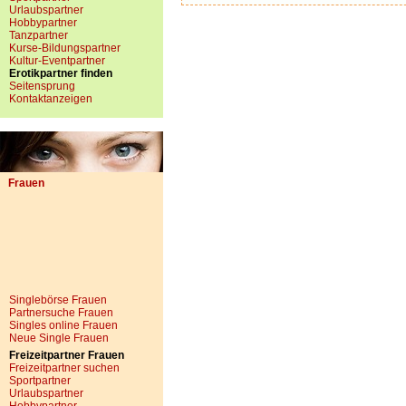
Urlaubspartner
Hobbypartner
Tanzpartner
Kurse-Bildungspartner
Kultur-Eventpartner
Erotikpartner finden
Seitensprung
Kontaktanzeigen
Frauen
Singlebörse Frauen
Partnersuche Frauen
Singles online Frauen
Neue Single Frauen
Freizeitpartner Frauen
Freizeitpartner suchen
Sportpartner
Urlaubspartner