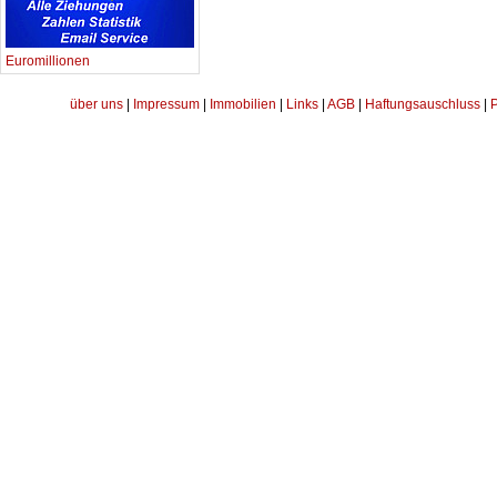
Euromillionen
über uns
|
Impressum
|
Immobilien
|
Links
|
AGB
|
Haftungsauschluss
|
P