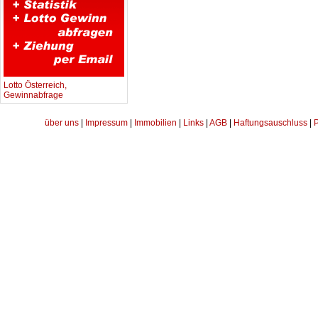
Lotto Österreich,
Gewinnabfrage
über uns
|
Impressum
|
Immobilien
|
Links
|
AGB
|
Haftungsauschluss
|
P