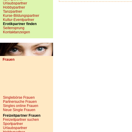
Urlaubspartner
Hobbypartner
Tanzpartner
Kurse-Bildungspartner
Kultur-Eventpartner
Erotikpartner finden
Seitensprung
Kontaktanzeigen
Frauen
Singlebörse Frauen
Partnersuche Frauen
Singles online Frauen
Neue Single Frauen
Freizeitpartner Frauen
Freizeitpartner suchen
Sportpartner
Urlaubspartner