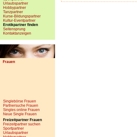
Urlaubspartner
Hobbypartner
Tanzpartner
Kurse-Bildungspartner
Kultur-Eventpartner
Erotikpartner finden
Seitensprung
Kontaktanzeigen
Frauen
Singlebörse Frauen
Partnersuche Frauen
Singles online Frauen
Neue Single Frauen
Freizeitpartner Frauen
Freizeitpartner suchen
Sportpartner
Urlaubspartner