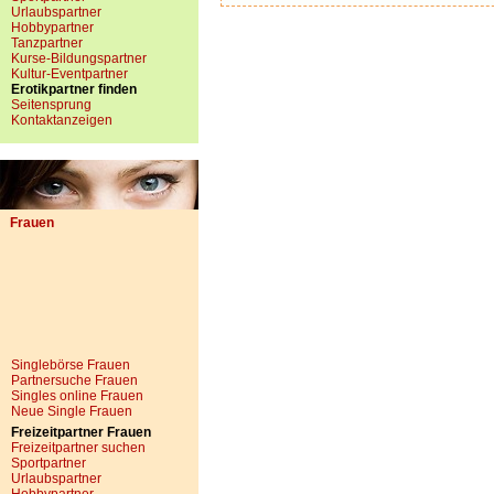
Urlaubspartner
Hobbypartner
Tanzpartner
Kurse-Bildungspartner
Kultur-Eventpartner
Erotikpartner finden
Seitensprung
Kontaktanzeigen
Frauen
Singlebörse Frauen
Partnersuche Frauen
Singles online Frauen
Neue Single Frauen
Freizeitpartner Frauen
Freizeitpartner suchen
Sportpartner
Urlaubspartner