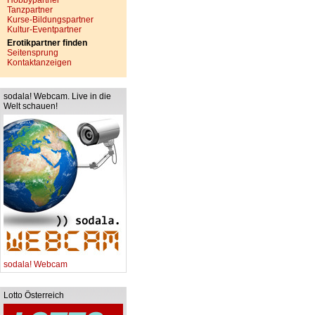
Hobbypartner
Tanzpartner
Kurse-Bildungspartner
Kultur-Eventpartner
Erotikpartner finden
Seitensprung
Kontaktanzeigen
sodala! Webcam. Live in die
Welt schauen!
sodala! Webcam
Lotto Österreich