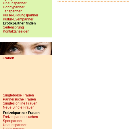
Urlaubspartner
Hobbypartner
Tanzpartner
Kurse-Bildungspartner
Kultur-Eventpartner
Erotikpartner finden
Seitensprung
Kontaktanzeigen
Frauen
Singlebörse Frauen
Partnersuche Frauen
Singles online Frauen
Neue Single Frauen
Freizeitpartner Frauen
Freizeitpartner suchen
Sportpartner
Urlaubspartner