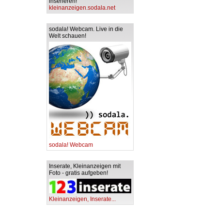
inserieren!
kleinanzeigen.sodala.net
sodala! Webcam. Live in die
Welt schauen!
sodala! Webcam
Inserate, Kleinanzeigen mit
Foto - gratis aufgeben!
Kleinanzeigen, Inserate...