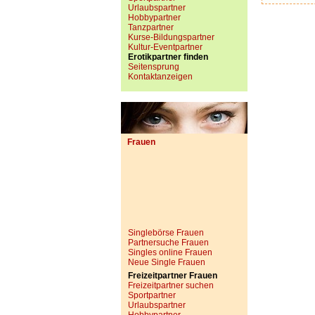
Urlaubspartner
Hobbypartner
Tanzpartner
Kurse-Bildungspartner
Kultur-Eventpartner
Erotikpartner finden
Seitensprung
Kontaktanzeigen
Frauen
Singlebörse Frauen
Partnersuche Frauen
Singles online Frauen
Neue Single Frauen
Freizeitpartner Frauen
Freizeitpartner suchen
Sportpartner
Urlaubspartner