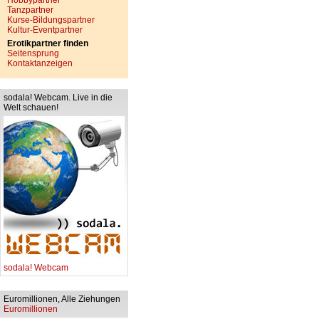
Hobbypartner
Tanzpartner
Kurse-Bildungspartner
Kultur-Eventpartner
Erotikpartner finden
Seitensprung
Kontaktanzeigen
sodala! Webcam. Live in die
Welt schauen!
sodala! Webcam
Euromillionen, Alle Ziehungen
Euromillionen