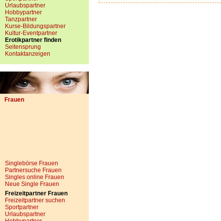
Urlaubspartner
Hobbypartner
Tanzpartner
Kurse-Bildungspartner
Kultur-Eventpartner
Erotikpartner finden
Seitensprung
Kontaktanzeigen
Frauen
Singlebörse Frauen
Partnersuche Frauen
Singles online Frauen
Neue Single Frauen
Freizeitpartner Frauen
Freizeitpartner suchen
Sportpartner
Urlaubspartner