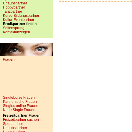
Urlaubspartner
Hobbypartner
Tanzpartner
Kurse-Bildungspartner
Kultur-Eventpartner
Erotikpartner finden
Seitensprung
Kontaktanzeigen
Frauen
Singlebörse Frauen
Partnersuche Frauen
Singles online Frauen
Neue Single Frauen
Freizeitpartner Frauen
Freizeitpartner suchen
Sportpartner
Urlaubspartner