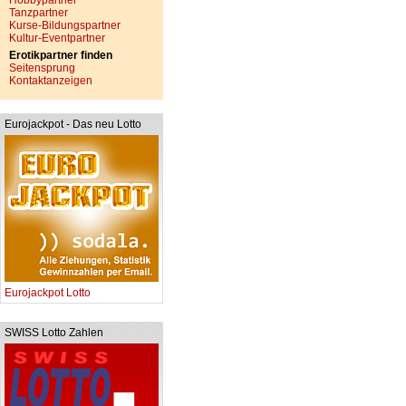
Hobbypartner
Tanzpartner
Kurse-Bildungspartner
Kultur-Eventpartner
Erotikpartner finden
Seitensprung
Kontaktanzeigen
Eurojackpot - Das neu Lotto
Eurojackpot Lotto
SWISS Lotto Zahlen