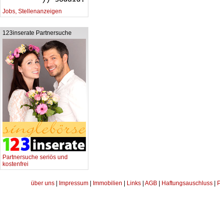
Jobs, Stellenanzeigen
123inserate Partnersuche
Partnersuche seriös und
kostenfrei
über uns
|
Impressum
|
Immobilien
|
Links
|
AGB
|
Haftungsauschluss
|
P