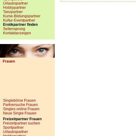
Urlaubspartner
Hobbypartner
Tanzpartner
Kurse-Bildungspartner
Kultur-Eventpartner
Erotikpartner finden
Seitensprung
Kontaktanzeigen
Frauen
Singlebörse Frauen
Partnersuche Frauen
Singles online Frauen
Neue Single Frauen
Freizeitpartner Frauen
Freizeitpartner suchen
Sportpartner
Urlaubspartner