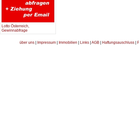
Lotto Österreich,
Gewinnabfrage
über uns
|
Impressum
|
Immobilien
|
Links
|
AGB
|
Haftungsauschluss
|
P