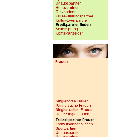
Urlaubspartner
Hobbypartner
Tanzpartner
Kurse-Bildungspartner
Kultur-Eventpartner
Erotikpartner finden
Seitensprung
Kontaktanzeigen
Frauen
Singlebörse Frauen
Partnersuche Frauen
Singles online Frauen
Neue Single Frauen
Freizeitpartner Frauen
Freizeitpartner suchen
Sportpartner
Urlaubspartner