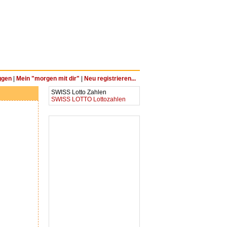
ggen
|
Mein "morgen mit dir"
|
Neu registrieren...
SWISS Lotto Zahlen
SWISS LOTTO Lottozahlen