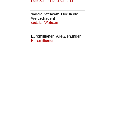
Lottozahlen Deutschland
sodala! Webcam. Live in die
Welt schauen!
sodala! Webcam
Euromillionen, Alle Ziehungen
Euromillionen