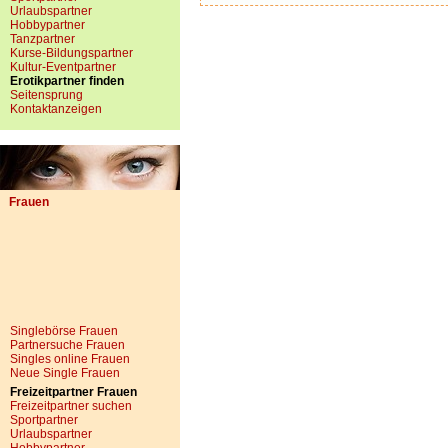
Urlaubspartner
Hobbypartner
Tanzpartner
Kurse-Bildungspartner
Kultur-Eventpartner
Erotikpartner finden
Seitensprung
Kontaktanzeigen
Frauen
Singlebörse Frauen
Partnersuche Frauen
Singles online Frauen
Neue Single Frauen
Freizeitpartner Frauen
Freizeitpartner suchen
Sportpartner
Urlaubspartner