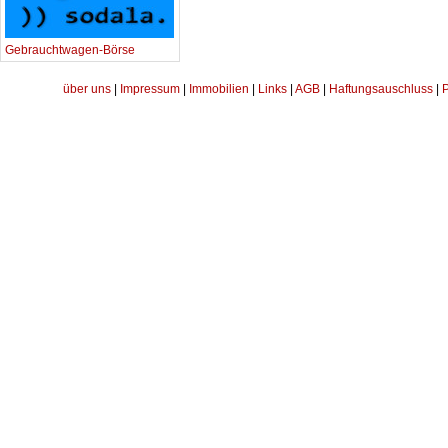
Gebrauchtwagen-Börse
über uns
|
Impressum
|
Immobilien
|
Links
|
AGB
|
Haftungsauschluss
|
P