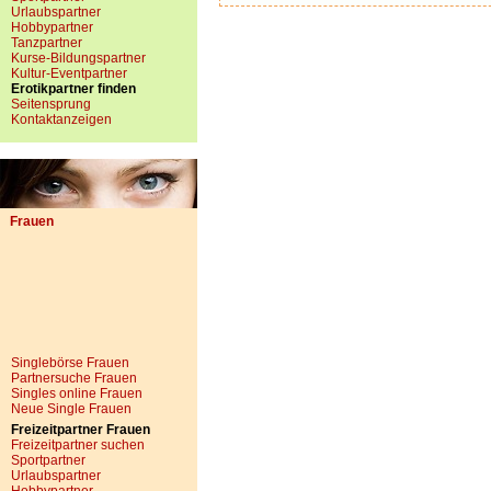
Urlaubspartner
Hobbypartner
Tanzpartner
Kurse-Bildungspartner
Kultur-Eventpartner
Erotikpartner finden
Seitensprung
Kontaktanzeigen
Frauen
Singlebörse Frauen
Partnersuche Frauen
Singles online Frauen
Neue Single Frauen
Freizeitpartner Frauen
Freizeitpartner suchen
Sportpartner
Urlaubspartner