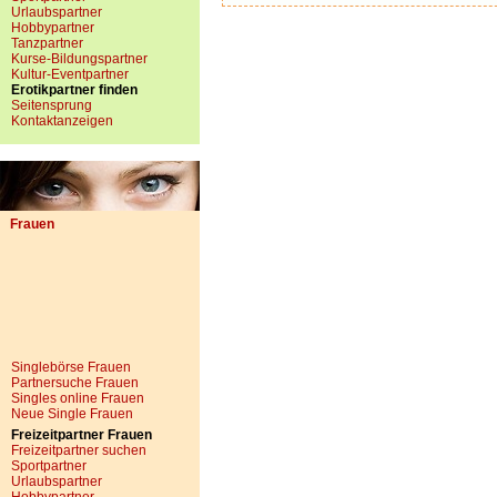
Urlaubspartner
Hobbypartner
Tanzpartner
Kurse-Bildungspartner
Kultur-Eventpartner
Erotikpartner finden
Seitensprung
Kontaktanzeigen
Frauen
Singlebörse Frauen
Partnersuche Frauen
Singles online Frauen
Neue Single Frauen
Freizeitpartner Frauen
Freizeitpartner suchen
Sportpartner
Urlaubspartner