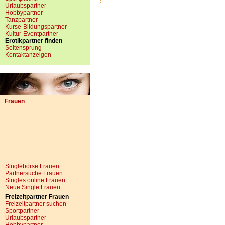
Urlaubspartner
Hobbypartner
Tanzpartner
Kurse-Bildungspartner
Kultur-Eventpartner
Erotikpartner finden
Seitensprung
Kontaktanzeigen
Frauen
Singlebörse Frauen
Partnersuche Frauen
Singles online Frauen
Neue Single Frauen
Freizeitpartner Frauen
Freizeitpartner suchen
Sportpartner
Urlaubspartner