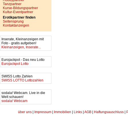
Hobbypartner
Tanzpartner
Kurse-Bildungspartner
Kultur-Eventpartner
Erotikpartner finden
Seitensprung
Kontaktanzeigen
Inserate, Kleinanzeigen mit
Foto - gratis aufgeben!
Kleinanzeigen, Inserate...
Eurojackpot - Das neu Lotto
Eurojackpot Lotto
SWISS Lotto Zahlen
SWISS LOTTO Lottozahlen
sodala! Webcam. Live in die
Welt schauen!
sodala! Webcam
über uns
|
Impressum
|
Immobilien
|
Links
|
AGB
|
Haftungsauschluss
|
P