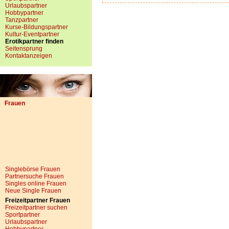
Urlaubspartner
Hobbypartner
Tanzpartner
Kurse-Bildungspartner
Kultur-Eventpartner
Erotikpartner finden
Seitensprung
Kontaktanzeigen
Frauen
Singlebörse Frauen
Partnersuche Frauen
Singles online Frauen
Neue Single Frauen
Freizeitpartner Frauen
Freizeitpartner suchen
Sportpartner
Urlaubspartner