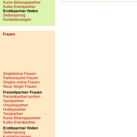
Kurse-Bildungspartner
Kultur-Eventpartner
Erotikpartner finden
Seitensprung
Kontaktanzeigen
Frauen
Singlebörse Frauen
Partnersuche Frauen
Singles online Frauen
Neue Single Frauen
Freizeitpartner Frauen
Freizeitpartner suchen
Sportpartner
Urlaubspartner
Hobbypartner
Tanzpartner
Kurse-Bildungspartner
Kultur-Eventpartner
Erotikpartner finden
Seitensprung
Kontaktanzeigen