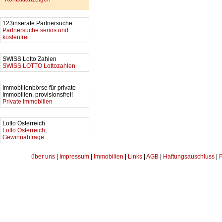
123inserate Partnersuche
Partnersuche seriös und
kostenfrei
SWISS Lotto Zahlen
SWISS LOTTO Lottozahlen
Immobilienbörse für private
Immobilien, provisionsfrei!
Private Immobilien
Lotto Österreich
Lotto Österreich,
Gewinnabfrage
über uns
|
Impressum
|
Immobilien
|
Links
|
AGB
|
Haftungsauschluss
|
P