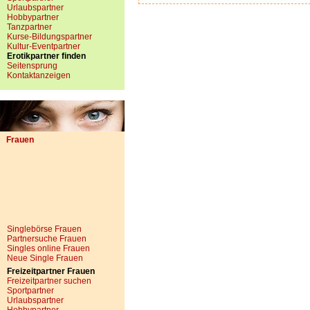
Urlaubspartner
Hobbypartner
Tanzpartner
Kurse-Bildungspartner
Kultur-Eventpartner
Erotikpartner finden
Seitensprung
Kontaktanzeigen
Frauen
Singlebörse Frauen
Partnersuche Frauen
Singles online Frauen
Neue Single Frauen
Freizeitpartner Frauen
Freizeitpartner suchen
Sportpartner
Urlaubspartner