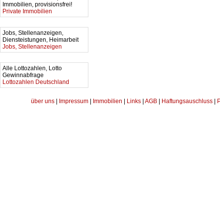
Immobilien, provisionsfrei!
Private Immobilien
Jobs, Stellenanzeigen,
Diensteistungen, Heimarbeit
Jobs, Stellenanzeigen
Alle Lottozahlen, Lotto
Gewinnabfrage
Lottozahlen Deutschland
über uns
|
Impressum
|
Immobilien
|
Links
|
AGB
|
Haftungsauschluss
|
P