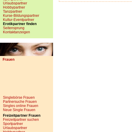
Urlaubspartner
Hobbypartner
Tanzpartner
Kurse-Bildungspartner
Kultur-Eventpartner
Erotikpartner finden
Seitensprung
Kontaktanzeigen
Frauen
Singlebörse Frauen
Partnersuche Frauen
Singles online Frauen
Neue Single Frauen
Freizeitpartner Frauen
Freizeitpartner suchen
Sportpartner
Urlaubspartner