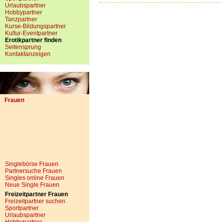
Urlaubspartner
Hobbypartner
Tanzpartner
Kurse-Bildungspartner
Kultur-Eventpartner
Erotikpartner finden
Seitensprung
Kontaktanzeigen
Frauen
Singlebörse Frauen
Partnersuche Frauen
Singles online Frauen
Neue Single Frauen
Freizeitpartner Frauen
Freizeitpartner suchen
Sportpartner
Urlaubspartner