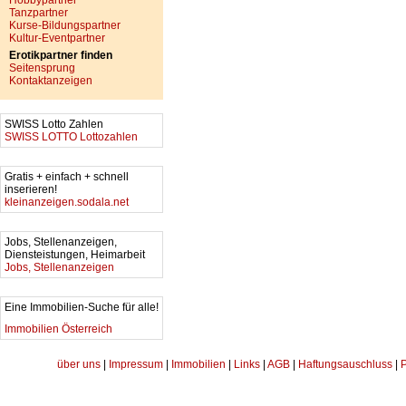
Hobbypartner
Tanzpartner
Kurse-Bildungspartner
Kultur-Eventpartner
Erotikpartner finden
Seitensprung
Kontaktanzeigen
SWISS Lotto Zahlen
SWISS LOTTO Lottozahlen
Gratis + einfach + schnell
inserieren!
kleinanzeigen.sodala.net
Jobs, Stellenanzeigen,
Diensteistungen, Heimarbeit
Jobs, Stellenanzeigen
Eine Immobilien-Suche für alle!
Immobilien Österreich
über uns
|
Impressum
|
Immobilien
|
Links
|
AGB
|
Haftungsauschluss
|
P