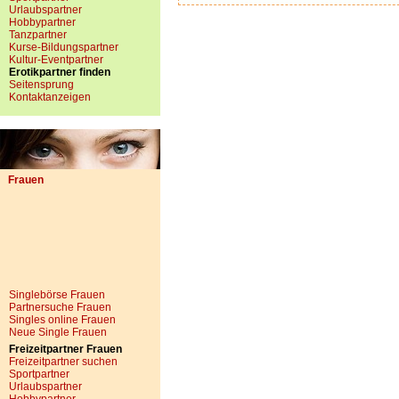
Urlaubspartner
Hobbypartner
Tanzpartner
Kurse-Bildungspartner
Kultur-Eventpartner
Erotikpartner finden
Seitensprung
Kontaktanzeigen
Frauen
Singlebörse Frauen
Partnersuche Frauen
Singles online Frauen
Neue Single Frauen
Freizeitpartner Frauen
Freizeitpartner suchen
Sportpartner
Urlaubspartner