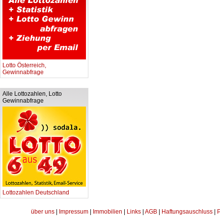
Lotto Österreich,
Gewinnabfrage
Alle Lottozahlen, Lotto
Gewinnabfrage
Lottozahlen Deutschland
über uns
|
Impressum
|
Immobilien
|
Links
|
AGB
|
Haftungsauschluss
|
P