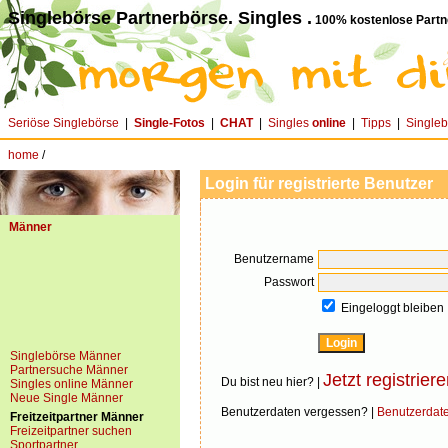
Singlebörse Partnerbörse. Singles .
100% kostenlose Partn
Seriöse Singlebörse
|
Single-Fotos
|
CHAT
|
Singles
online
|
Tipps
|
Single
home
/
Login für registrierte Benutzer
Männer
Benutzername
Passwort
Eingeloggt bleiben
Singlebörse Männer
Partnersuche Männer
Jetzt registriere
Du bist neu hier? |
Singles online Männer
Neue Single Männer
Benutzerdaten vergessen? |
Benutzerdat
Freitzeitpartner Männer
Freizeitpartner suchen
Sportpartner