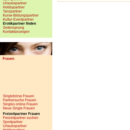
Urlaubspartner
Hobbypartner
Tanzpartner
Kurse-Bildungspartner
Kultur-Eventpartner
Erotikpartner finden
Seitensprung
Kontaktanzeigen
Frauen
Singlebörse Frauen
Partnersuche Frauen
Singles online Frauen
Neue Single Frauen
Freizeitpartner Frauen
Freizeitpartner suchen
Sportpartner
Urlaubspartner