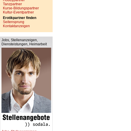
Hobbypartner
Tanzpartner
Kurse-Bildungspartner
Kultur-Eventpartner
Erotikpartner finden
Seitensprung
Kontaktanzeigen
Jobs, Stellenanzeigen,
Diensteistungen, Heimarbeit