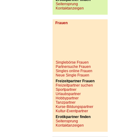
Seitensprung
Kontaktanzeigen
Frauen
Singlebörse Frauen
Partnersuche Frauen
Singles online Frauen
Neue Single Frauen
Freizeitpartner Frauen
Freizeitpartner suchen
Sportpartner
Urlaubspartner
Hobbypartner
Tanzpartner
Kurse-Bildungspartner
Kultur-Eventpartner
Erotikpartner finden
Seitensprung
Kontaktanzeigen