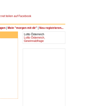
ggen
|
Mein "morgen mit dir"
|
Neu registrieren...
Lotto Österreich
Lotto Österreich,
Gewinnabfrage