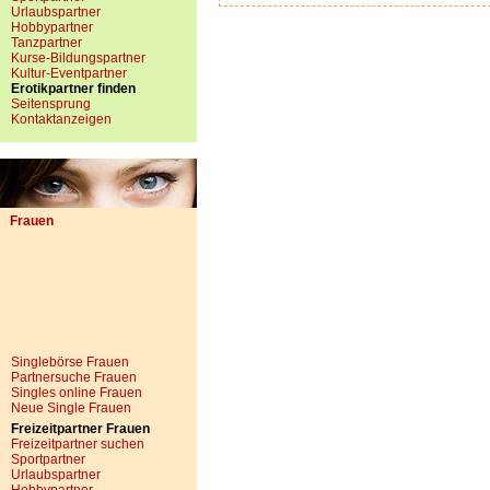
Urlaubspartner
Hobbypartner
Tanzpartner
Kurse-Bildungspartner
Kultur-Eventpartner
Erotikpartner finden
Seitensprung
Kontaktanzeigen
Frauen
Singlebörse Frauen
Partnersuche Frauen
Singles online Frauen
Neue Single Frauen
Freizeitpartner Frauen
Freizeitpartner suchen
Sportpartner
Urlaubspartner