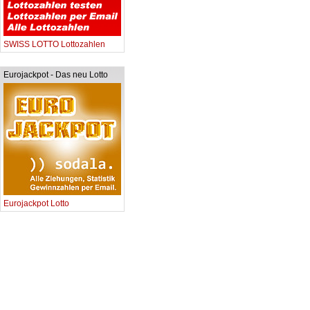
SWISS LOTTO Lottozahlen
Eurojackpot - Das neu Lotto
Eurojackpot Lotto