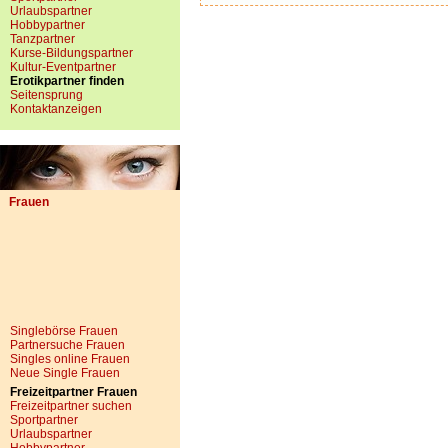
Urlaubspartner
Hobbypartner
Tanzpartner
Kurse-Bildungspartner
Kultur-Eventpartner
Erotikpartner finden
Seitensprung
Kontaktanzeigen
Frauen
Singlebörse Frauen
Partnersuche Frauen
Singles online Frauen
Neue Single Frauen
Freizeitpartner Frauen
Freizeitpartner suchen
Sportpartner
Urlaubspartner