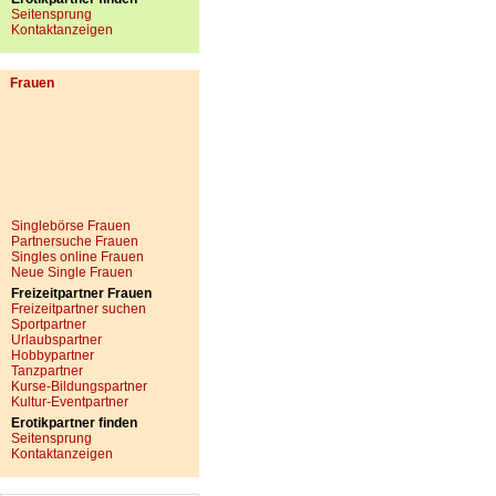
Seitensprung
Kontaktanzeigen
Frauen
Singlebörse Frauen
Partnersuche Frauen
Singles online Frauen
Neue Single Frauen
Freizeitpartner Frauen
Freizeitpartner suchen
Sportpartner
Urlaubspartner
Hobbypartner
Tanzpartner
Kurse-Bildungspartner
Kultur-Eventpartner
Erotikpartner finden
Seitensprung
Kontaktanzeigen