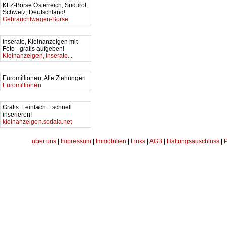
KFZ-Börse Österreich, Südtirol,
Schweiz, Deutschland!
Gebrauchtwagen-Börse
Inserate, Kleinanzeigen mit
Foto - gratis aufgeben!
Kleinanzeigen, Inserate...
Euromillionen, Alle Ziehungen
Euromillionen
Gratis + einfach + schnell
inserieren!
kleinanzeigen.sodala.net
über uns
|
Impressum
|
Immobilien
|
Links
|
AGB
|
Haftungsauschluss
|
P