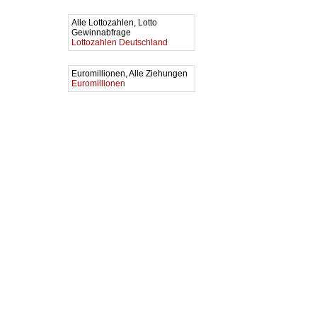
Alle Lottozahlen, Lotto
Gewinnabfrage
Lottozahlen Deutschland
Euromillionen, Alle Ziehungen
Euromillionen