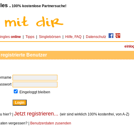
les .
100% kostenlose Partnersuche!
ingles
online
|
Tipps
|
Singlebörsen
|
Hilfe, FAQ
|
Datenschutz
einlo
 registrierte Benutzer
ername
asswort
Eingeloggt bleiben
Jetzt registrieren...
u hier? |
(wir sind wirklich 100% kostenfrei, von A-Z)
aten vergessen? |
Benutzerdaten zusenden