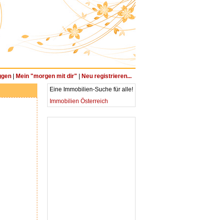
ggen
|
Mein "morgen mit dir"
|
Neu registrieren...
Eine Immobilien-Suche für alle!
Immobilien Österreich