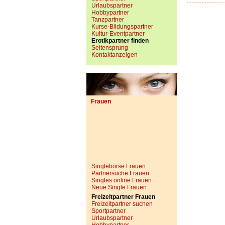
Urlaubspartner
Hobbypartner
Tanzpartner
Kurse-Bildungspartner
Kultur-Eventpartner
Erotikpartner finden
Seitensprung
Kontaktanzeigen
Frauen
Singlebörse Frauen
Partnersuche Frauen
Singles online Frauen
Neue Single Frauen
Freizeitpartner Frauen
Freizeitpartner suchen
Sportpartner
Urlaubspartner