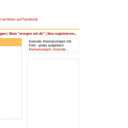
ggen
|
Mein "morgen mit dir"
|
Neu registrieren...
Inserate, Kleinanzeigen mit
Foto - gratis aufgeben!
Kleinanzeigen, Inserate...