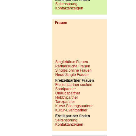
Seitensprung
Kontaktanzeigen
Frauen
Singlebörse Frauen
Partnersuche Frauen
Singles online Frauen
Neue Single Frauen
Freizeitpartner Frauen
Freizeitpartner suchen
Sportpartner
Urlaubspartner
Hobbypartner
Tanzpartner
Kurse-Bildungspartner
Kultur-Eventpartner
Erotikpartner finden
Seitensprung
Kontaktanzeigen