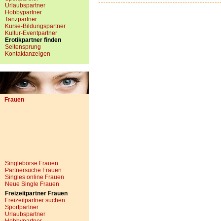
Urlaubspartner
Hobbypartner
Tanzpartner
Kurse-Bildungspartner
Kultur-Eventpartner
Erotikpartner finden
Seitensprung
Kontaktanzeigen
Frauen
Singlebörse Frauen
Partnersuche Frauen
Singles online Frauen
Neue Single Frauen
Freizeitpartner Frauen
Freizeitpartner suchen
Sportpartner
Urlaubspartner