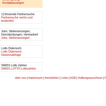
Kontaktanzeigen
123inserate Partnersuche
Partnersuche seriös und
kostenfrei
Jobs, Stellenanzeigen,
Diensteistungen, Heimarbeit
Jobs, Stellenanzeigen
Lotto Österreich
Lotto Österreich,
Gewinnabfrage
SWISS Lotto Zahlen
SWISS LOTTO Lottozahlen
über uns
|
Impressum
|
Immobilien
|
Links
|
AGB
|
Haftungsauschluss
|
P