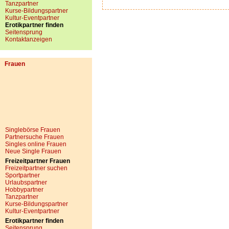
Tanzpartner
Kurse-Bildungspartner
Kultur-Eventpartner
Erotikpartner finden
Seitensprung
Kontaktanzeigen
Frauen
Singlebörse Frauen
Partnersuche Frauen
Singles online Frauen
Neue Single Frauen
Freizeitpartner Frauen
Freizeitpartner suchen
Sportpartner
Urlaubspartner
Hobbypartner
Tanzpartner
Kurse-Bildungspartner
Kultur-Eventpartner
Erotikpartner finden
Seitensprung