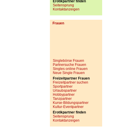
Erotikpartner finden
Seitensprung
Kontaktanzeigen
Frauen
Singlebörse Frauen
Partnersuche Frauen
Singles online Frauen
Neue Single Frauen
Freizeitpartner Frauen
Freizeitpartner suchen
Sportpartner
Urlaubspartner
Hobbypartner
Tanzpartner
Kurse-Bildungspartner
Kultur-Eventpartner
Erotikpartner finden
Seitensprung
Kontaktanzeigen