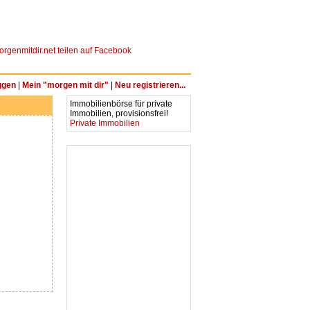
ggen
|
Mein "morgen mit dir"
|
Neu registrieren...
Immobilienbörse für private
Immobilien, provisionsfrei!
Private Immobilien