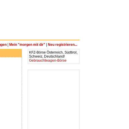
ggen
|
Mein "morgen mit dir"
|
Neu registrieren...
KFZ-Börse Österreich, Südtirol,
Schweiz, Deutschland!
Gebrauchtwagen-Börse