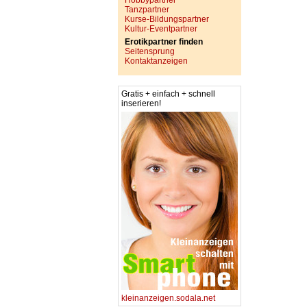
Hobbypartner
Tanzpartner
Kurse-Bildungspartner
Kultur-Eventpartner
Erotikpartner finden
Seitensprung
Kontaktanzeigen
Gratis + einfach + schnell
inserieren!
kleinanzeigen.sodala.net