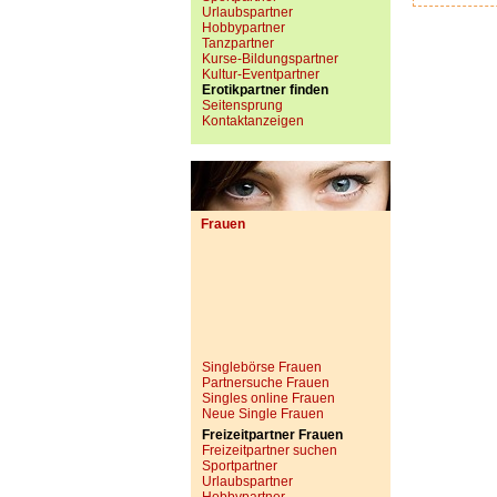
Urlaubspartner
Hobbypartner
Tanzpartner
Kurse-Bildungspartner
Kultur-Eventpartner
Erotikpartner finden
Seitensprung
Kontaktanzeigen
Frauen
Singlebörse Frauen
Partnersuche Frauen
Singles online Frauen
Neue Single Frauen
Freizeitpartner Frauen
Freizeitpartner suchen
Sportpartner
Urlaubspartner