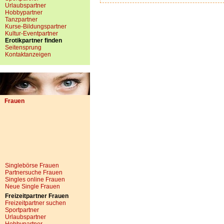
Urlaubspartner
Hobbypartner
Tanzpartner
Kurse-Bildungspartner
Kultur-Eventpartner
Erotikpartner finden
Seitensprung
Kontaktanzeigen
Frauen
Singlebörse Frauen
Partnersuche Frauen
Singles online Frauen
Neue Single Frauen
Freizeitpartner Frauen
Freizeitpartner suchen
Sportpartner
Urlaubspartner