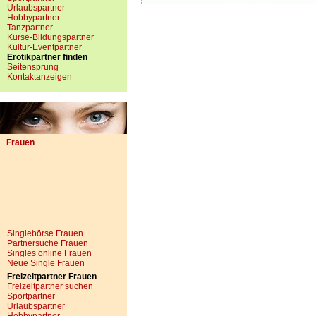
Urlaubspartner
Hobbypartner
Tanzpartner
Kurse-Bildungspartner
Kultur-Eventpartner
Erotikpartner finden
Seitensprung
Kontaktanzeigen
Frauen
Singlebörse Frauen
Partnersuche Frauen
Singles online Frauen
Neue Single Frauen
Freizeitpartner Frauen
Freizeitpartner suchen
Sportpartner
Urlaubspartner