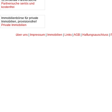
123inserate Partnersuche
Partnersuche seriös und
kostenfrei
Immobilienbörse für private
Immobilien, provisionsfrei!
Private Immobilien
über uns
|
Impressum
|
Immobilien
|
Links
|
AGB
|
Haftungsauschluss
|
P