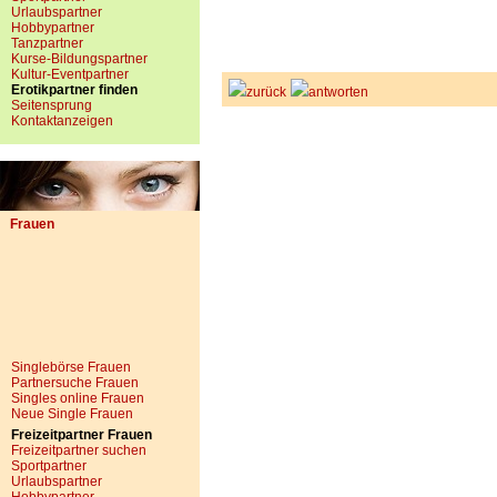
Urlaubspartner
Hobbypartner
Tanzpartner
Kurse-Bildungspartner
Kultur-Eventpartner
Erotikpartner finden
zurück
antworten
Seitensprung
Kontaktanzeigen
Frauen
Singlebörse Frauen
Partnersuche Frauen
Singles online Frauen
Neue Single Frauen
Freizeitpartner Frauen
Freizeitpartner suchen
Sportpartner
Urlaubspartner