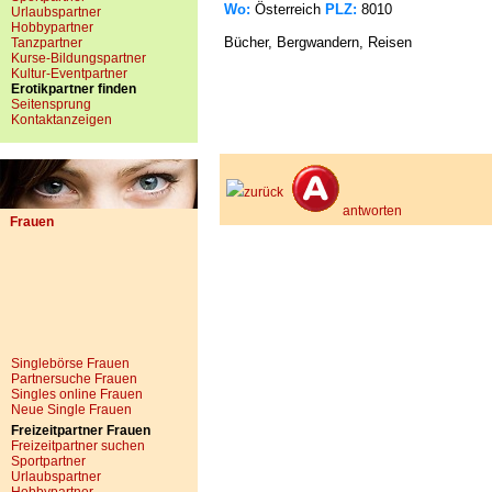
Wo:
Österreich
PLZ:
8010
Urlaubspartner
Hobbypartner
Bücher, Bergwandern, Reisen
Tanzpartner
Kurse-Bildungspartner
Kultur-Eventpartner
Erotikpartner finden
Seitensprung
Kontaktanzeigen
zurück
antworten
Frauen
Singlebörse Frauen
Partnersuche Frauen
Singles online Frauen
Neue Single Frauen
Freizeitpartner Frauen
Freizeitpartner suchen
Sportpartner
Urlaubspartner