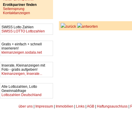
Erotikpartner finden
Seitensprung
Kontaktanzeigen
zurück
antworten
SWISS Lotto Zahlen
SWISS LOTTO Lottozahlen
Gratis + einfach + schnell
inserieren!
kleinanzeigen.sodala.net
Inserate, Kleinanzeigen mit
Foto - gratis aufgeben!
Kleinanzeigen, Inserate...
Alle Lottozahlen, Lotto
Gewinnabfrage
Lottozahlen Deutschland
über uns
|
Impressum
|
Immobilien
|
Links
|
AGB
|
Haftungsauschluss
|
P