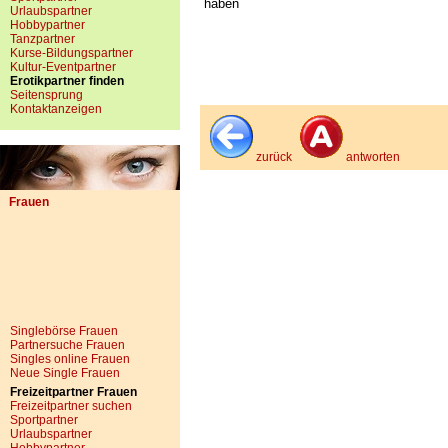
haben
Urlaubspartner
Hobbypartner
Tanzpartner
Kurse-Bildungspartner
Kultur-Eventpartner
Erotikpartner finden
Seitensprung
Kontaktanzeigen
zurück
antworten
Frauen
Singlebörse Frauen
Partnersuche Frauen
Singles online Frauen
Neue Single Frauen
Freizeitpartner Frauen
Freizeitpartner suchen
Sportpartner
Urlaubspartner