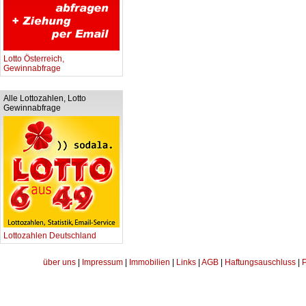
Lotto Österreich,
Gewinnabfrage
Alle Lottozahlen, Lotto
Gewinnabfrage
Lottozahlen Deutschland
über uns
|
Impressum
|
Immobilien
|
Links
|
AGB
|
Haftungsauschluss
|
P