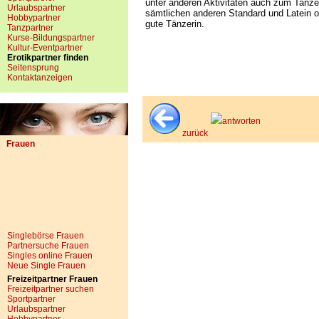
unter anderen Aktivitäten auch zum Tanzen
Urlaubspartner
sämtlichen anderen Standard und Latein od
Hobbypartner
gute Tänzerin.
Tanzpartner
Kurse-Bildungspartner
Kultur-Eventpartner
Erotikpartner finden
Seitensprung
Kontaktanzeigen
antworten
zurück
Frauen
Singlebörse Frauen
Partnersuche Frauen
Singles online Frauen
Neue Single Frauen
Freizeitpartner Frauen
Freizeitpartner suchen
Sportpartner
Urlaubspartner