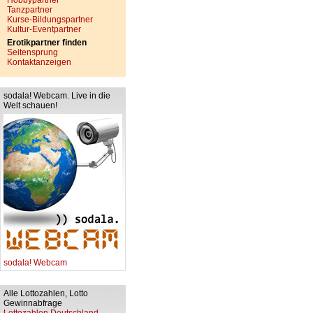
Hobbypartner
Tanzpartner
Kurse-Bildungspartner
Kultur-Eventpartner
Erotikpartner finden
Seitensprung
Kontaktanzeigen
sodala! Webcam. Live in die
Welt schauen!
sodala! Webcam
Alle Lottozahlen, Lotto
Gewinnabfrage